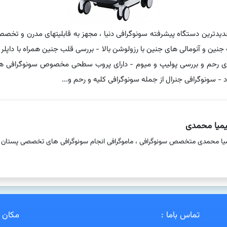
وگرافی سامسونگ HERA W9 جدیدترین دستگاه پیشرفته سونوگرافی دنیا ، مجهز به قابلیتهای مدر
ین و آنومالی های جنین با رزولوشن بالا - بررسی قلب جنین همراه با داپلر ر
ای رحم و بررسی پولیپ و میوم - دارای پروب سطحی مخصوص سونوگرافی های 
 سونوگرافی جنرال از جمله سونوگرافی کلیه و رحم و...
یمیا محمدی
میا محمدی متخصص سونوگرافی ، ماموگرافی انجام سونوگرافی های تخصصی پستان ان
تماس باما :
مکان ن