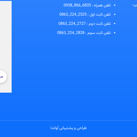
ی،
تلفن همراه :
0938_866_6835
تلفن ثابت اول :
0863_224_2525
تلفن ثابت دوم :
0863_224_2727
تلفن ثابت سوم :
0863_224_2828
طراحی و پشتیبانی آواندا