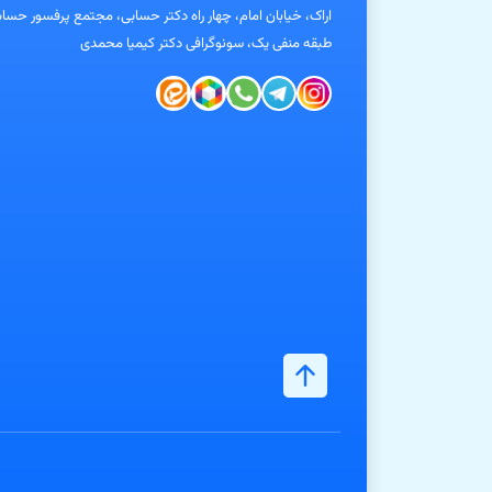
اراک، خیابان امام، چهار راه دکتر حسابی، مجتمع پرفسور حساب
طبقه منفی یک، سونوگرافی دکتر کیمیا محمدی