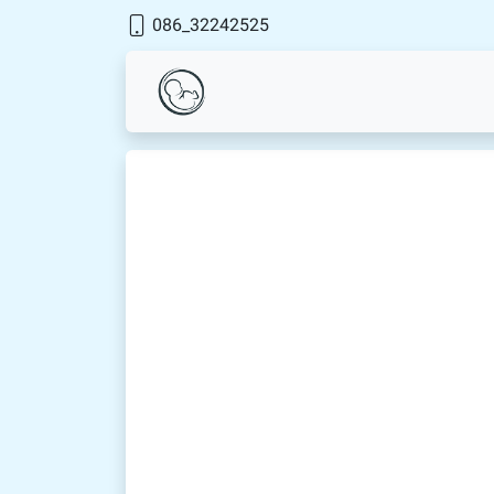
32242525_086