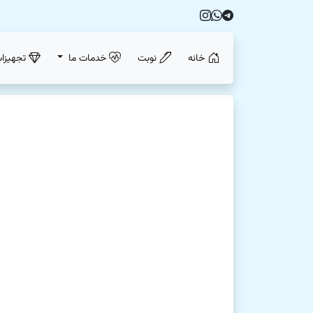
خانه
نوبت
خدمات ما
تجهیزا