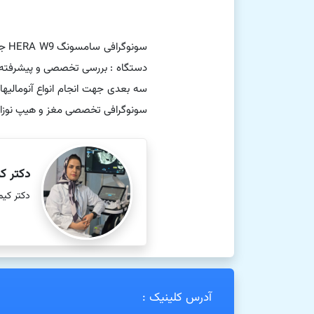
سون
دستگاه : بررسی تخصصی و پیشرفته جن
سه بعدی جهت انجام انواع آنومالیه
سونوگرافی تخصصی مغز و هیپ نوزاد -
دکتر ک
دکتر کی
آدرس کلینیک :