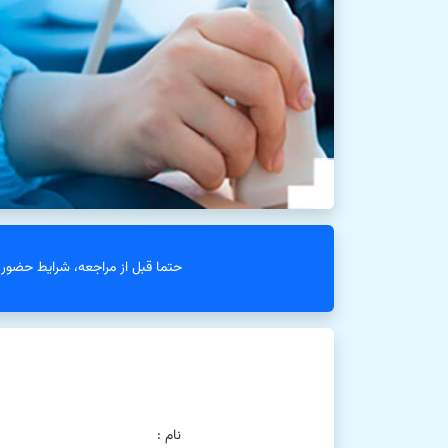
حتما قبل از مراجعه، شرایط حضور ب
نام :