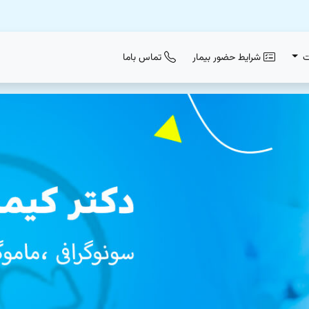
ت
شرایط حضور بیمار
تماس باما