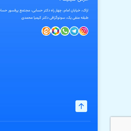
اراک، خیابان امام، چهار راه دکتر حسابی، مجتمع پرفسور حساب
طبقه منفی یک، سونوگرافی دکتر کیمیا محمدی