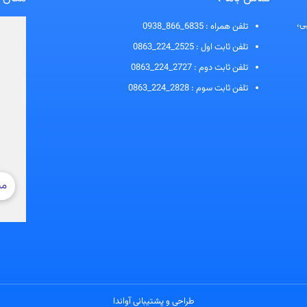
ی،
تلفن همراه :
0938_866_6835
تلفن ثابت اول :
0863_224_2525
تلفن ثابت دوم :
0863_224_2727
تلفن ثابت سوم :
0863_224_2828
طراحی و پشتیبانی آواندا