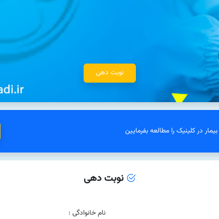
نوبت دهی
یمار در کلینیک را مطالعه بفرمایین
نوبت دهی
نام خانوادگی :